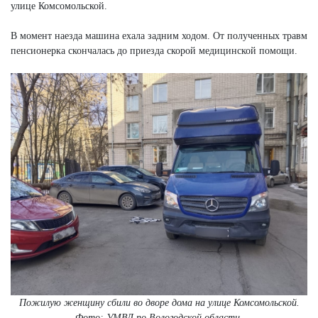
улице Комсомольской.
В момент наезда машина ехала задним ходом. От полученных травм
пенсионерка скончалась до приезда скорой медицинской помощи.
Пожилую женщину сбили во дворе дома на улице Комсомольской.
Фото: УМВД по Вологодской области.