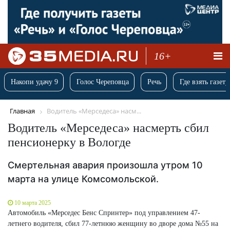
16+
Накопи удачу 9
Голос Череповца
Речь
Где взять газету
Главная
Водитель «Мерседеса» насм...
Водитель «Мерседеса» насмерть сбил
пенсионерку в Вологде
Смертельная авария произошла утром 10
марта на улице Комсомольской.
10 марта 2025
Автомобиль «Мерседес Бенс Спринтер» под управлением 47-
летнего водителя, сбил 77-летнюю женщину во дворе дома №55 на