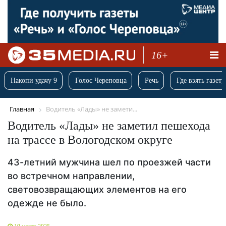
16+
Накопи удачу 9
Голос Череповца
Речь
Где взять газету
Главная
Водитель «Лады» не замети...
Водитель «Лады» не заметил пешехода
на трассе в Вологодском округе
43-летний мужчина шел по проезжей части
во встречном направлении,
световозвращающих элементов на его
одежде не было.