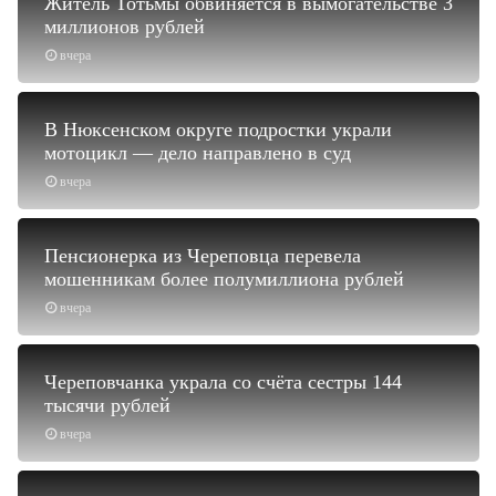
Житель Тотьмы обвиняется в вымогательстве 3
миллионов рублей
вчера
В Нюксенском округе подростки украли
мотоцикл — дело направлено в суд
вчера
Пенсионерка из Череповца перевела
мошенникам более полумиллиона рублей
вчера
Череповчанка украла со счёта сестры 144
тысячи рублей
вчера