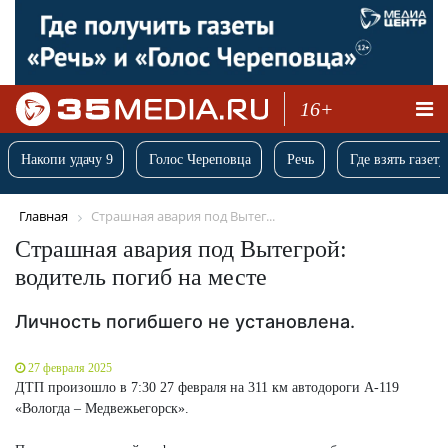
16+
Накопи удачу 9
Голос Череповца
Речь
Где взять газету
Главная
Страшная авария под Вытег...
Страшная авария под Вытегрой:
водитель погиб на месте
Личность погибшего не установлена.
27 февраля 2025
ДТП произошло в 7:30 27 февраля на 311 км автодороги А-119
«Вологда – Медвежьегорск».