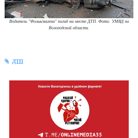
Водитель "Фольксвагена" погиб на месте ДТП. Фото: УМВД по
Вологодской области.
ДТП