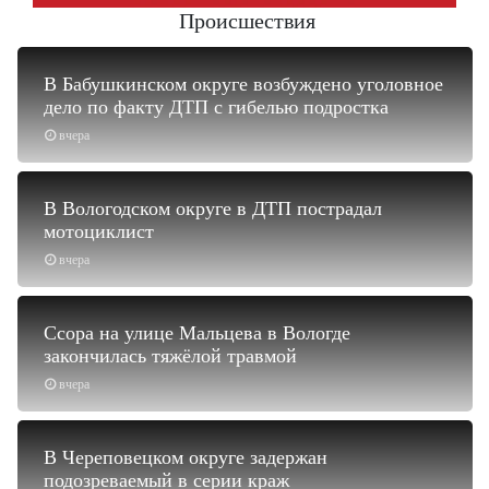
Происшествия
В Бабушкинском округе возбуждено уголовное
дело по факту ДТП с гибелью подростка
вчера
В Вологодском округе в ДТП пострадал
мотоциклист
вчера
Ссора на улице Мальцева в Вологде
закончилась тяжёлой травмой
вчера
В Череповецком округе задержан
подозреваемый в серии краж