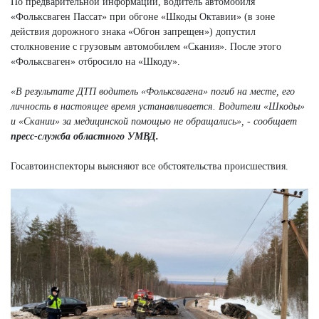
По предварительной информации, водитель автомобиля
«Фольксваген Пассат» при обгоне «Шкоды Октавии» (в зоне
действия дорожного знака «Обгон запрещен») допустил
столкновение с грузовым автомобилем «Скания». После этого
«Фольксваген» отбросило на «Шкоду».
«В результате ДТП водитель «Фольксвагена» погиб на месте, его
личность в настоящее время устанавливается. Водители «Шкоды»
и «Скании» за медицинской помощью не обращались», - сообщает
пресс-служба областного УМВД.
Госавтоинспекторы выясняют все обстоятельства происшествия.