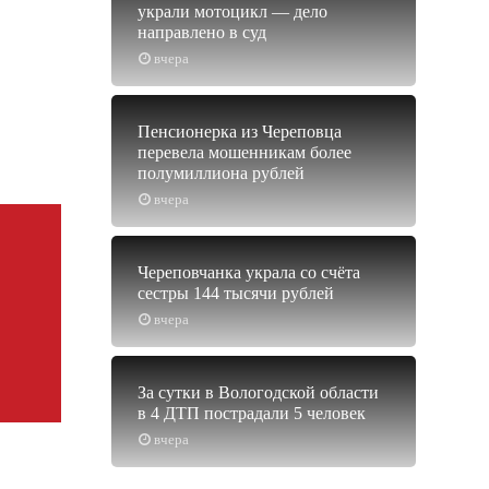
украли мотоцикл — дело
направлено в суд
вчера
Пенсионерка из Череповца
перевела мошенникам более
полумиллиона рублей
вчера
Череповчанка украла со счёта
сестры 144 тысячи рублей
вчера
За сутки в Вологодской области
в 4 ДТП пострадали 5 человек
вчера