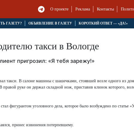
О проекте
Реклама
Контакты
Полити
ЯТЬ ГАЗЕТУ?
ОБЪЯВЛЕНИЕ В ГАЗЕТУ
КОРОТКИЙ ОТВЕТ — «ДА!»
дителю такси в Вологде
лиент пригрозил: «Я тебя зарежу!»
вал такси. В салоне машины с шашечками, стоявшей возле одного из дом
 В правой руке он держал складной нож, приставив клинок которого, во
стал фигурантом уголовного дела, которое было возбуждено по статье «
аялся, принес извинения потерпевшему.