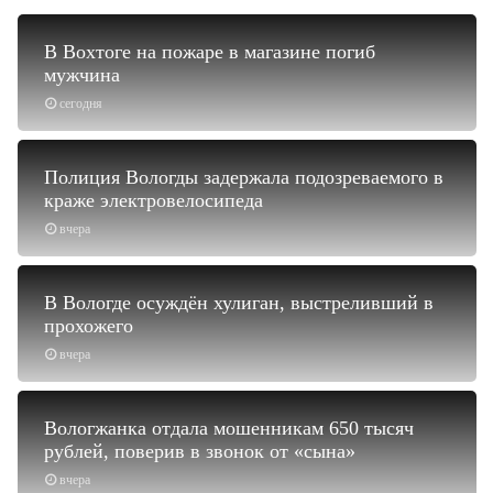
В Вохтоге на пожаре в магазине погиб
мужчина
сегодня
Полиция Вологды задержала подозреваемого в
краже электровелосипеда
вчера
В Вологде осуждён хулиган, выстреливший в
прохожего
вчера
Вологжанка отдала мошенникам 650 тысяч
рублей, поверив в звонок от «сына»
вчера