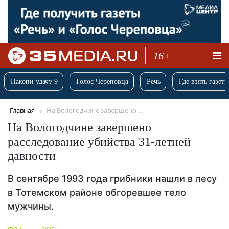
16+
Накопи удачу 9
Голос Череповца
Речь
Где взять газету
Главная
На Вологодчине завершено ...
На Вологодчине завершено
расследование убийства 31-летней
давности
В сентябре 1993 года грибники нашли в лесу
в Тотемском районе обгоревшее тело
мужчины.