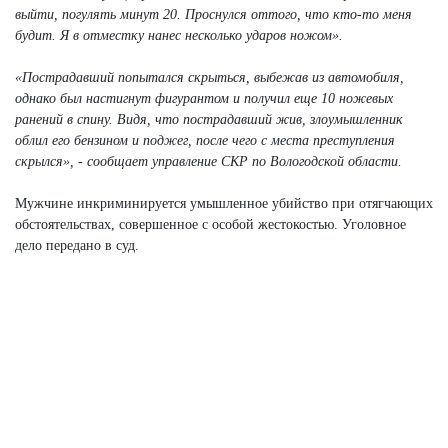
выйти, погулять минут 20. Проснулся оттого, что кто-то меня
будит. Я в отместку нанес несколько ударов ножом».
«Пострадавший попытался скрыться, выбежав из автомобиля,
однако был настигнут фигурантом и получил еще 10 ножевых
ранений в спину. Видя, что пострадавший жив, злоумышленник
облил его бензином и поджег, после чего с места преступления
скрылся», - сообщает управление СКР по Вологодской области.
Мужчине инкриминируется умышленное убийство при отягчающих
обстоятельствах, совершенное с особой жестокостью. Уголовное
дело передано в суд.