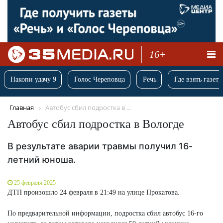
16+
Накопи удачу 9
Голос Череповца
Речь
Где взять газету
Главная
Автобус сбил подростка в ...
Автобус сбил подростка в Вологде
В результате аварии травмы получил 16-
летний юноша.
25 февраля 2025
ДТП произошло 24 февраля в 21:49 на улице Прокатова.
По предварительной информации, подростка сбил автобус 16-го