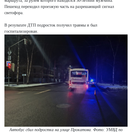
маршрута, за рулем которого находился 50-летний мужчина.
Пешеход переходил проезжую часть на разрешающий сигнал
светофора.
В результате ДТП подросток получил травмы и был
госпитализирован.
Автобус сбил подростка на улице Прокатова. Фото: УМВД по