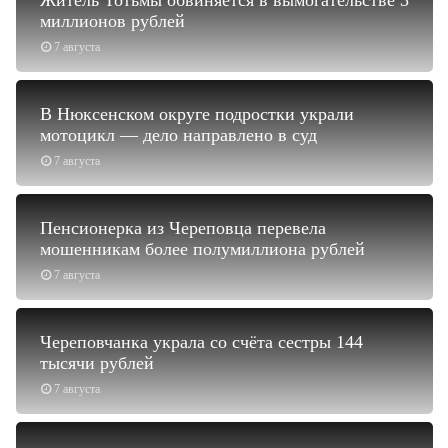
Житель Тотьмы обвиняется в вымогательстве 3
миллионов рублей
7 августа
В Нюксенском округе подростки украли
мотоцикл — дело направлено в суд
7 августа
Пенсионерка из Череповца перевела
мошенникам более полумиллиона рублей
7 августа
Череповчанка украла со счёта сестры 144
тысячи рублей
7 августа