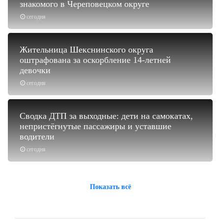
знакомого в Череповецком округе
сегодня
Жительница Шекснинского округа
оштрафована за оскорбление 14-летней
девочки
сегодня
Сводка ДТП за выходные: дети на самокатах,
непристёгнутые пассажиры и уставшие
водители
сегодня
Показать всё