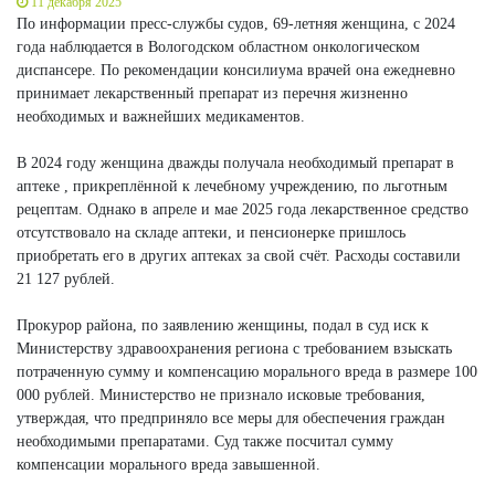
11 декабря 2025
По информации пресс-службы судов, 69-летняя женщина, с 2024
года наблюдается в Вологодском областном онкологическом
диспансере. По рекомендации консилиума врачей она ежедневно
принимает лекарственный препарат из перечня жизненно
необходимых и важнейших медикаментов.
В 2024 году женщина дважды получала необходимый препарат в
аптеке , прикреплённой к лечебному учреждению, по льготным
рецептам. Однако в апреле и мае 2025 года лекарственное средство
отсутствовало на складе аптеки, и пенсионерке пришлось
приобретать его в других аптеках за свой счёт. Расходы составили
21 127 рублей.
Прокурор района, по заявлению женщины, подал в суд иск к
Министерству здравоохранения региона с требованием взыскать
потраченную сумму и компенсацию морального вреда в размере 100
000 рублей. Министерство не признало исковые требования,
утверждая, что предприняло все меры для обеспечения граждан
необходимыми препаратами. Суд также посчитал сумму
компенсации морального вреда завышенной.