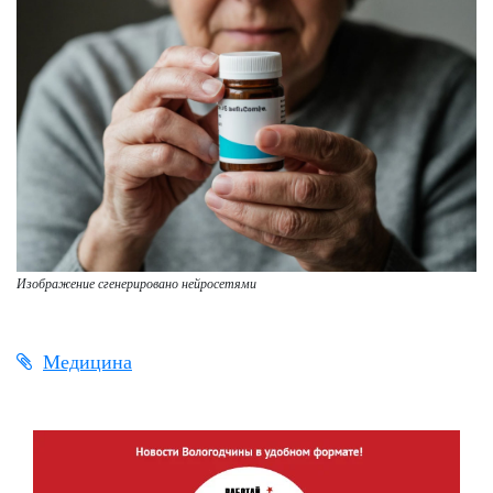
Изображение сгенерировано нейросетями
Медицина