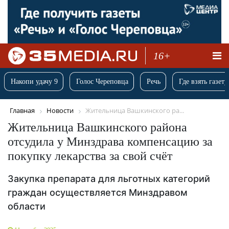
16+
Накопи удачу 9
Голос Череповца
Речь
Где взять газету
Главная
Новости
Жительница Вашкинского ра...
Жительница Вашкинского района
отсудила у Минздрава компенсацию за
покупку лекарства за свой счёт
Закупка препарата для льготных категорий
граждан осуществляется Минздравом
области