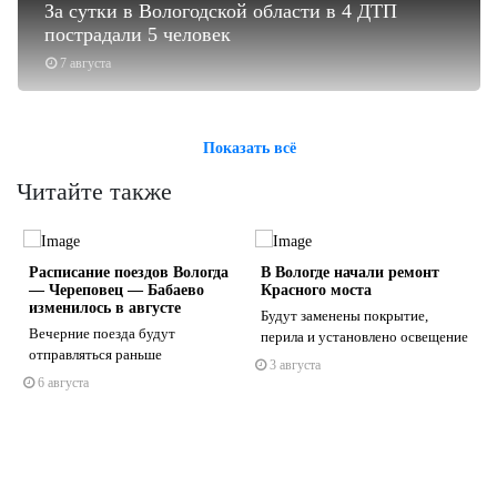
За сутки в Вологодской области в 4 ДТП
пострадали 5 человек
7 августа
Показать всё
Читайте также
Расписание поездов Вологда
В Вологде начали ремонт
— Череповец — Бабаево
Красного моста
изменилось в августе
Будут заменены покрытие,
Вечерние поезда будут
перила и установлено освещение
отправляться раньше
3 августа
s
ne
6 августа