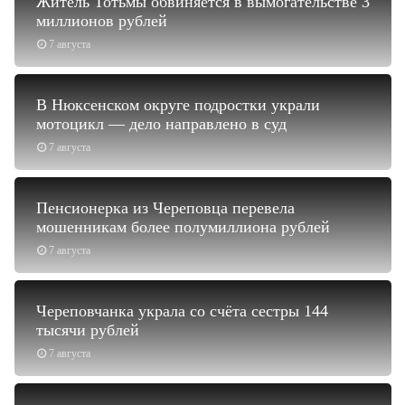
Житель Тотьмы обвиняется в вымогательстве 3
миллионов рублей
7 августа
В Нюксенском округе подростки украли
мотоцикл — дело направлено в суд
7 августа
Пенсионерка из Череповца перевела
мошенникам более полумиллиона рублей
7 августа
Череповчанка украла со счёта сестры 144
тысячи рублей
7 августа