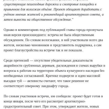
существующие пешеходные дорожки и смотровые площадки в
привычном для вологжан объёме. Проект обещают доработать с
учётом мнения жителей и рекомендаций архитектурного совета, а
затем вынести на общественное обсуждение."
Однако в комментариях под публикацией главы города прозвучала
иная версия произошедшего: встреча не была общественным
обсуждением. По словам вологжанки, в ней участвовали всего два
жителя, несколько чиновников и представитель подрядчика, а сам
проект благоустройства на встрече так и не показали.
Среди претензий — отсутствие убедительных доказательств
аварийности срубленных деревьев, расхождения в схемах вырубки и
вопросы к работам на территории объекта культурного наследия без
необходимых согласований. Критике подвергли и идею массовой
высадки туй — активисты считают, что такое решение не
соответствует северному ландшафту города.
По словам участников встречи, им сообщили: проект будет готов в
конце января, после чего его рассмотрит архитектурно-
градостроительный совет. При этом, утверждают жители, новых