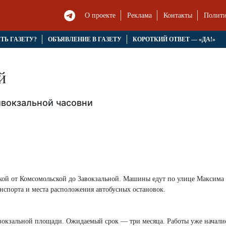
О проекте
Реклама
Контакты
Полити
ЯТЬ ГАЗЕТУ?
ОБЪЯВЛЕНИЕ В ГАЗЕТУ
КОРОТКИЙ ОТВЕТ — «ДА!»
й
ивокзальной часовни
кой от Комсомольской до Завокзальной. Машины едут по улице Максима 
нспорта и места расположения автобусных остановок.
вокзальной площади. Ожидаемый срок — три месяца. Работы уже начали