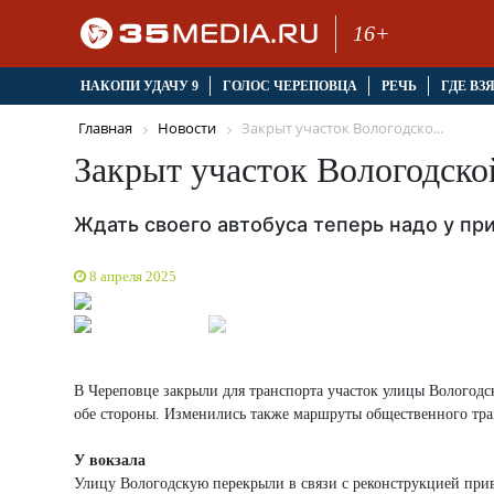
16+
НАКОПИ УДАЧУ 9
ГОЛОС ЧЕРЕПОВЦА
РЕЧЬ
ГДЕ ВЗ
Главная
Новости
Закрыт участок Вологодско...
Закрыт участок Вологодско
Ждать своего автобуса теперь надо у пр
8 апреля 2025
В Череповце закрыли для транспорта участок улицы Вологодс
обе стороны. Изменились также маршруты общественного тра
У вокзала
Улицу Вологодскую перекрыли в связи с реконструкцией при