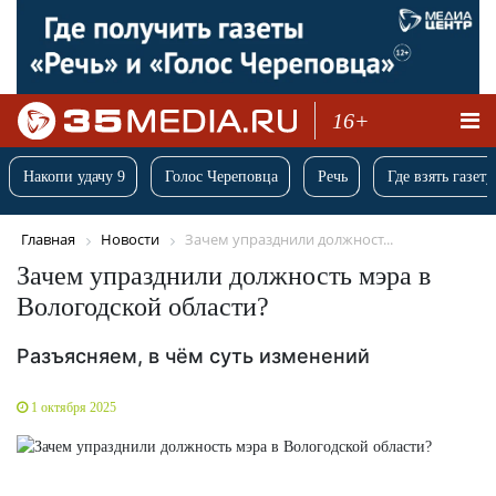
16+
Накопи удачу 9
Голос Череповца
Речь
Где взять газету
Главная
Новости
Зачем упразднили должност...
Зачем упразднили должность мэра в
Вологодской области?
Разъясняем, в чём суть изменений
1 октября 2025