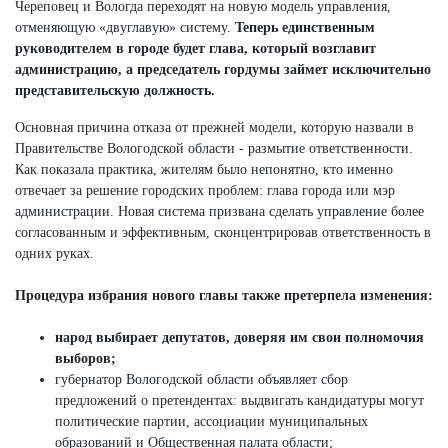
Череповец и Вологда переходят на новую модель управления,
отменяющую «двуглавую» систему.
Теперь единственным
руководителем в городе будет глава, который возглавит
администрацию, а председатель гордумы займет исключительно
представительскую должность.
Основная причина отказа от прежней модели, которую назвали в
Правительстве Вологодской области - размытие ответственности.
Как показала практика, жителям было непонятно, кто именно
отвечает за решение городских проблем: глава города или мэр
администрации. Новая система призвана сделать управление более
согласованным и эффективным, сконцентрировав ответственность в
одних руках.
Процедура избрания нового главы также претерпела изменения:
народ выбирает депутатов, доверяя им свои полномочия
выборов;
губернатор Вологодской области объявляет сбор
предложений о претендентах: выдвигать кандидатуры могут
политические партии, ассоциации муниципальных
образований и Общественная палата области;