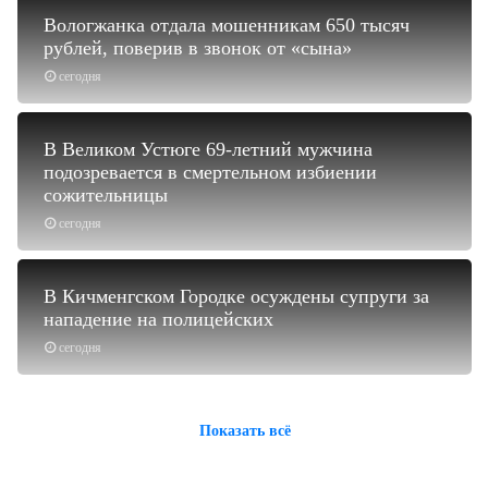
Вологжанка отдала мошенникам 650 тысяч
рублей, поверив в звонок от «сына»
сегодня
В Великом Устюге 69-летний мужчина
подозревается в смертельном избиении
сожительницы
сегодня
В Кичменгском Городке осуждены супруги за
нападение на полицейских
сегодня
Показать всё