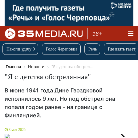
16+
Накопи удачу 9
Голос Череповца
Речь
Где взять газету
Главная
Новости
"Я с детства обстрел...
"Я с детства обстрелянная"
В июне 1941 года Дине Гвоздковой
исполнилось 9 лет. Но под обстрел она
попала годом ранее - на границе с
Финляндией.
8 мая 2025