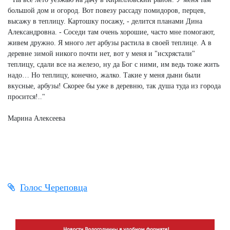
большой дом и огород. Вот повезу рассаду помидоров, перцев,
высажу в теплицу. Картошку посажу, - делится планами Дина
Александровна. - Соседи там очень хорошие, часто мне помогают,
живем дружно. Я много лет арбузы растила в своей теплице. А в
деревне зимой никого почти нет, вот у меня и "исхрястали"
теплицу, сдали все на железо, ну да Бог с ними, им ведь тоже жить
надо… Но теплицу, конечно, жалко. Такие у меня дыни были
вкусные, арбузы! Скорее бы уже в деревню, так душа туда из города
просится!.."
Марина Алексеева
Голос Череповца