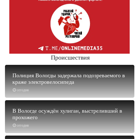
Происшествия
Полиция Вологды задержала подозреваемого в
краже электровелосипеда
сегодня
В Вологде осуждён хулиган, выстреливший в
прохожего
сегодня