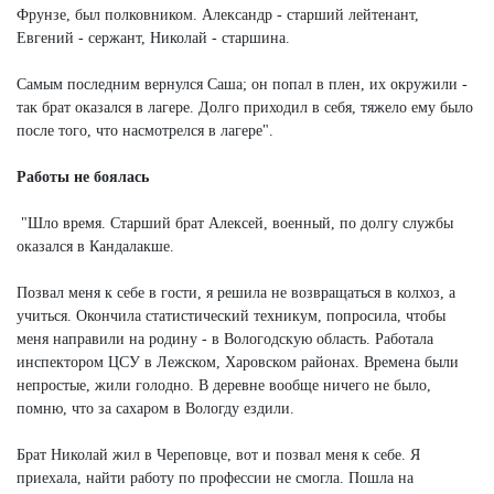
Фрунзе, был полковником. Александр - старший лейтенант,
Евгений - сержант, Николай - старшина.
Самым последним вернулся Саша; он попал в плен, их окружили -
так брат оказался в лагере. Долго приходил в себя, тяжело ему было
после того, что насмотрелся в лагере".
Работы не боялась
"Шло время. Старший брат Алексей, военный, по долгу службы
оказался в Кандалакше.
Позвал меня к себе в гости, я решила не возвращаться в колхоз, а
учиться. Окончила статистический техникум, попросила, чтобы
меня направили на родину - в Вологодскую область. Работала
инспектором ЦСУ в Лежском, Харовском районах. Времена были
непростые, жили голодно. В деревне вообще ничего не было,
помню, что за сахаром в Вологду ездили.
Брат Николай жил в Череповце, вот и позвал меня к себе. Я
приехала, найти работу по профессии не смогла. Пошла на