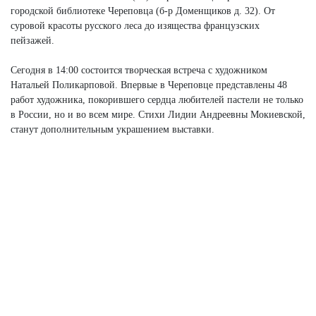
городской библиотеке Череповца (б-р Доменщиков д. 32). От
суровой красоты русского леса до изящества французских
пейзажей.
Сегодня в 14:00 состоится творческая встреча с художником
Натальей Поликарповой. Впервые в Череповце представлены 48
работ художника, покорившего сердца любителей пастели не только
в России, но и во всем мире. Стихи Лидии Андреевны Мокиевской,
станут дополнительным украшением выставки.