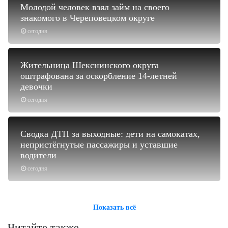
Молодой человек взял займ на своего
знакомого в Череповецком округе
сегодня
Жительница Шекснинского округа
оштрафована за оскорбление 14-летней
девочки
сегодня
Сводка ДТП за выходные: дети на самокатах,
непристёгнутые пассажиры и уставшие
водители
сегодня
Показать всё
Читайте также