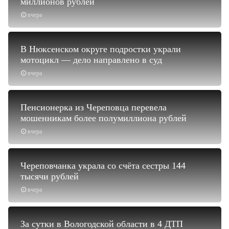
миллионов рублей
вчера
В Нюксенском округе подростки украли
мотоцикл — дело направлено в суд
вчера
Пенсионерка из Череповца перевела
мошенникам более полумиллиона рублей
вчера
Череповчанка украла со счёта сестры 144
тысячи рублей
вчера
За сутки в Вологодской области в 4 ДТП