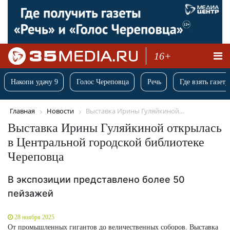
16+
Накопи удачу 9
Голос Череповца
Речь
Где взять газету
Главная
Новости
Выставка Ирины Гуляйкиной...
Выставка Ирины Гуляйкиной открылась
в Центральной городской библиотеке
Череповца
В экспозиции представлено более 50
пейзажей
28 ноября 2025
От промышленных гигантов до величественных соборов. Выставка