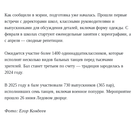
Как сообщили в мэрии, подготовка уже началась. Прошли первые
встречи с директорами школ, классными руководителями и
выпускниками для обсуждения деталей, включая форму одежды. С
февраля в школах стартуют еженедельные занятия с хореографами, а
с апреля — сводные репетиции.​
Ожидается участие более 1400 одиннадцатиклассников, которые
исполнят несколько видов бальных танцев перед тысячами
зрителей. Бал станет третьим по счету — традиция зародилась в
2024 году.​
В 2025 году в бале участвовали 730 выпускников (365 пар),
исполнивших семь танцев, включая военное попурри. Мероприятие
прошло 26 июня Ледовом дворце.
Фото: Егор Кондеев