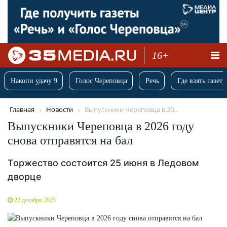
16+
Накопи удачу 9
Голос Череповца
Речь
Где взять газету
Главная
Новости
Выпускники Череповца в 20...
Выпускники Череповца в 2026 году
снова отправятся на бал
Торжество состоится 25 июня в Ледовом
дворце
22 декабря 2025