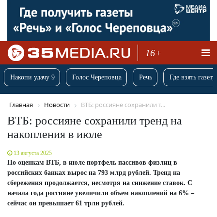
16+
Накопи удачу 9
Голос Череповца
Речь
Где взять газету
Главная
Новости
ВТБ: россияне сохранили т...
ВТБ: россияне сохранили тренд на
накопления в июле
13 августа 2025
По оценкам ВТБ, в июле портфель пассивов физлиц в
российских банках вырос на 793 млрд рублей. Тренд на
сбережения продолжается, несмотря на снижение ставок. С
начала года россияне увеличили объем накоплений на 6% –
сейчас он превышает 61 трлн рублей.