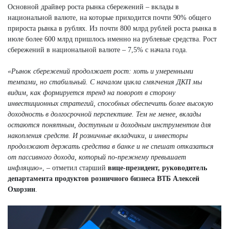
Основной драйвер роста рынка сбережений – вклады в
национальной валюте, на которые приходится почти 90% общего
прироста рынка в рублях. Из почти 800 млрд рублей роста рынка в
июле более 600 млрд пришлось именно на рублевые средства. Рост
сбережений в национальной валюте – 7,5% с начала года.
«Рынок сбережений продолжает рост: хоть и умеренными
темпами, но стабильный. С началом цикла смягчения ДКП мы
видим, как формируется тренд на поворот в сторону
инвестиционных стратегий, способных обеспечить более высокую
доходность в долгосрочной перспективе. Тем не менее, вклады
остаются понятным, доступным и доходным инструментом для
накопления средств. И розничные вкладчики, и инвесторы
продолжают держать средства в банке и не спешат отказаться
от пассивного дохода, который по-прежнему превышает
инфляцию»
, – отметил старший
вице-президент, руководитель
департамента продуктов розничного бизнеса ВТБ Алексей
Охорзин
.