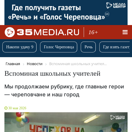
16+
Накопи удачу 9
Голос Череповца
Речь
Где взять газету
Главная
Новости
Вспоминая школьных учител...
Вспоминая школьных учителей
Мы продолжаем рубрику, где главные герои
— череповчане и наш город
30 мая 2026