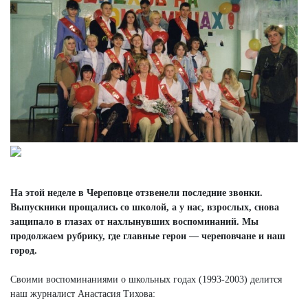
На этой неделе в Череповце отзвенели последние звонки.
Выпускники прощались со школой, а у нас, взрослых, снова
защипало в глазах от нахлынувших воспоминаний. Мы
продолжаем рубрику, где главные герои — череповчане
и наш
город.
Своими воспоминаниями о школьных годах (1993-2003) делится
наш журналист Анастасия Тихова: