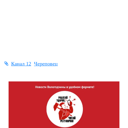
Канал 12
Череповец