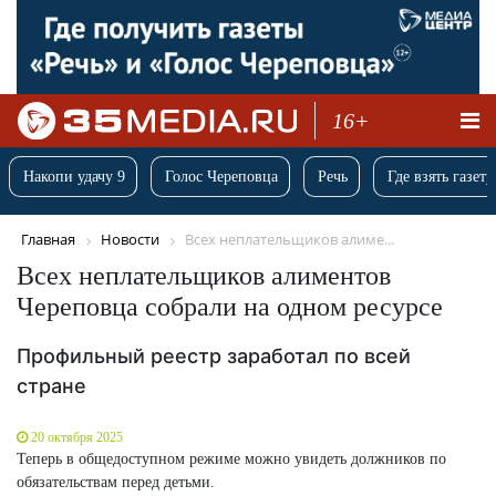
16+
Накопи удачу 9
Голос Череповца
Речь
Где взять газету
Главная
Новости
Всех неплательщиков алиме...
Всех неплательщиков алиментов
Череповца собрали на одном ресурсе
Профильный реестр заработал по всей
стране
20 октября 2025
Теперь в общедоступном режиме можно увидеть должников по
обязательствам перед детьми.