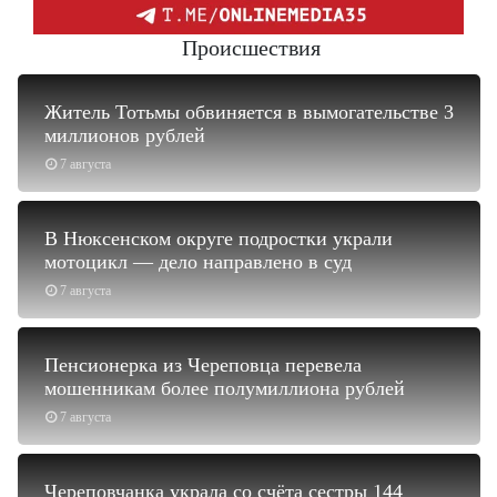
Происшествия
Житель Тотьмы обвиняется в вымогательстве 3
миллионов рублей
7 августа
В Нюксенском округе подростки украли
мотоцикл — дело направлено в суд
7 августа
Пенсионерка из Череповца перевела
мошенникам более полумиллиона рублей
7 августа
Череповчанка украла со счёта сестры 144