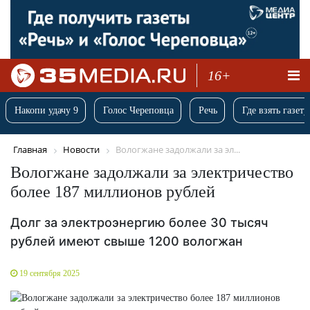
16+
Накопи удачу 9
Голос Череповца
Речь
Где взять газету
Главная
Новости
Вологжане задолжали за эл...
Вологжане задолжали за электричество
более 187 миллионов рублей
Долг за электроэнергию более 30 тысяч
рублей имеют свыше 1200 вологжан
19 сентября 2025