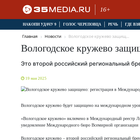
16+
НАКОПИ УДАЧУ 9
ГОЛОС ЧЕРЕПОВЦА
РЕЧЬ
ГДЕ ВЗ
Главная
Новости
Вологодское кружево защищ...
Вологодское кружево защи
Это второй российский региональный бр
19 мая 2025
Вологодское кружево будет защищено на международном уров
«Вологодское кружево» включено в Международный реестр Ли
уведомление Международного бюро Всемирной организации и
Вологодское кружево – второй российский региональный бре