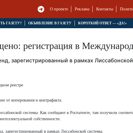
О проекте
Реклама
Контакты
Полити
ЯТЬ ГАЗЕТУ?
ОБЪЯВЛЕНИЕ В ГАЗЕТУ
КОРОТКИЙ ОТВЕТ — «ДА!»
щено: регистрация в Международ
енд, зарегистрированный в рамках Лиссабонско
не от копирования и контрафакта.
ссабонской системы. Как сообщают в Роспатенте, там получили соотве
нтеллектуальной собственности.
нд, зарегистрированный в рамках Лиссабонской системы.