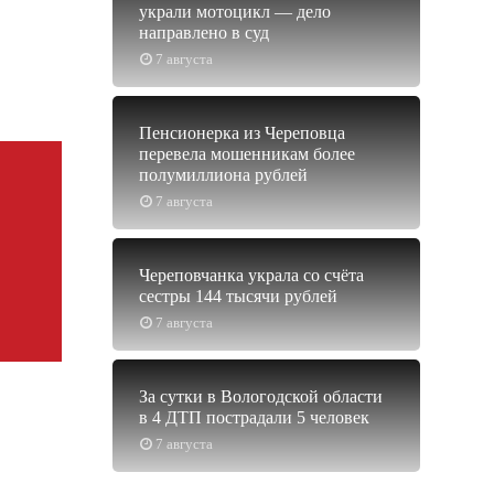
украли мотоцикл — дело
направлено в суд
7 августа
Пенсионерка из Череповца
перевела мошенникам более
полумиллиона рублей
7 августа
Череповчанка украла со счёта
сестры 144 тысячи рублей
7 августа
За сутки в Вологодской области
в 4 ДТП пострадали 5 человек
7 августа