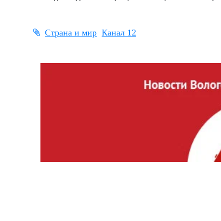
Страна и мир
Канал 12