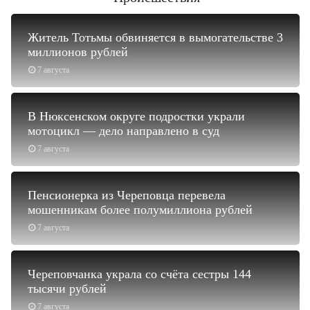
Житель Тотьмы обвиняется в вымогательстве 3
миллионов рублей
7 августа
В Нюксенском округе подростки украли
мотоцикл — дело направлено в суд
7 августа
Пенсионерка из Череповца перевела
мошенникам более полумиллиона рублей
7 августа
Череповчанка украла со счёта сестры 144
тысячи рублей
7 августа