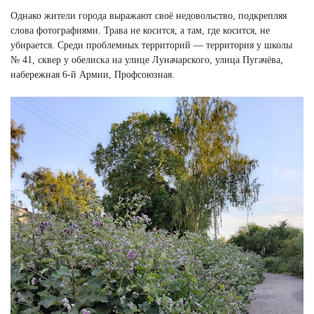
Однако жители города выражают своё недовольство, подкрепляя
слова фотографиями. Трава не косится, а там, где косится, не
убирается. Среди проблемных территорий — территория у школы
№ 41, сквер у обелиска на улице Луначарского, улица Пугачёва,
набережная 6-й Армии, Профсоюзная.