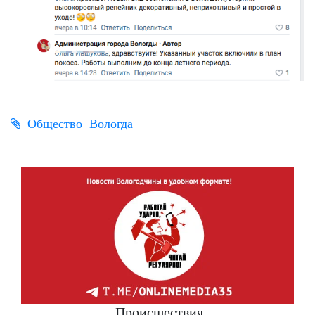
Общество
Вологда
Происшествия