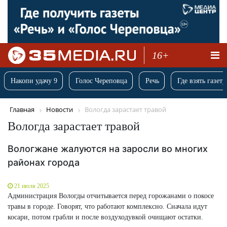
16+
Накопи удачу 9
Голос Череповца
Речь
Где взять газету
Главная
Новости
Вологда зарастает травой
Вологда зарастает травой
Вологжане жалуются на заросли во многих
районах города
21 июля 2025
Администрация Вологды отчитывается перед горожанами о покосе
травы в городе. Говорят, что работают комплексно. Сначала идут
косари, потом грабли и после воздуходувкой очищают остатки.