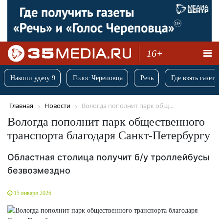
16+
Накопи удачу 9
Голос Череповца
Речь
Где взять газету
Главная
Новости
Вологда пополнит парк общ...
Вологда пополнит парк общественного
транспорта благодаря Санкт-Петербургу
Областная столица получит б/у троллейбусы
безвозмездно
15 января 2026