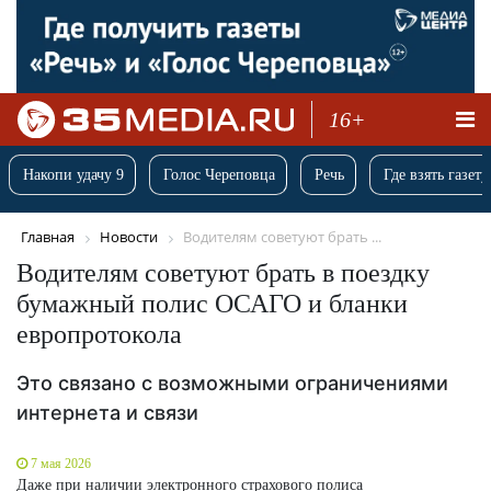
16+
Накопи удачу 9
Голос Череповца
Речь
Где взять газету
Главная
Новости
Водителям советуют брать ...
Водителям советуют брать в поездку
бумажный полис ОСАГО и бланки
европротокола
Это связано с возможными ограничениями
интернета и связи
7 мая 2026
Даже при наличии электронного страхового полиса