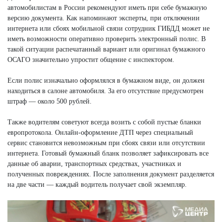
автомобилистам в России рекомендуют иметь при себе бумажную
версию документа. Как напоминают эксперты, при отключении
интернета или сбоях мобильной связи сотрудник ГИБДД может не
иметь возможности оперативно проверить электронный полис. В
такой ситуации распечатанный вариант или оригинал бумажного
ОСАГО значительно упростит общение с инспектором.
Если полис изначально оформлялся в бумажном виде, он должен
находиться в салоне автомобиля. За его отсутствие предусмотрен
штраф — около 500 рублей.
Также водителям советуют всегда возить с собой пустые бланки
европротокола. Онлайн-оформление ДТП через специальный
сервис становится невозможным при сбоях связи или отсутствии
интернета. Готовый бумажный бланк позволяет зафиксировать все
данные об аварии, транспортных средствах, участниках и
полученных повреждениях. После заполнения документ разделяется
на две части — каждый водитель получает свой экземпляр.