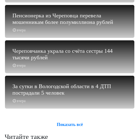
Пенсионерка из Череповца перевела
мошенникам более полумиллиона рублей
вчера
Череповчанка украла со счёта сестры 144
тысячи рублей
вчера
За сутки в Вологодской области в 4 ДТП
пострадали 5 человек
вчера
Показать всё
Читайте также