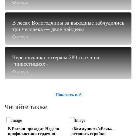
сегодня
В лесах Вологодчины за выходные заблудились
три человека — двое найдены
сегодня
Череповчанка потеряла 280 тысяч на
«инвестициях»
сегодня
Показать всё
Читайте также
В России проходит Неделя
«Коммунист»/«Речь» -
профилактики сердечно-
летопись стройки