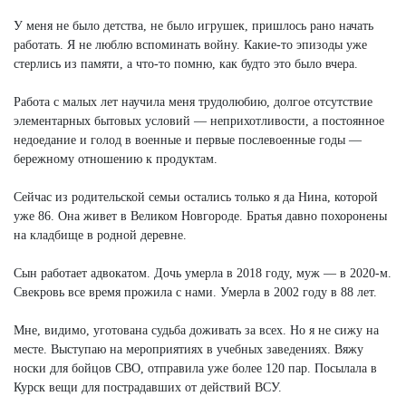
У меня не было детства, не было игрушек, пришлось рано начать
работать. Я не люблю вспоминать войну. Какие-то эпизоды уже
стерлись из памяти, а что-то помню, как будто это было вчера.
Работа с малых лет научила меня трудолюбию, долгое отсутствие
элементарных бытовых условий — неприхотливости, а постоянное
недоедание и голод в военные и первые послевоенные годы —
бережному отношению к продуктам.
Сейчас из родительской семьи остались только я да Нина, которой
уже 86. Она живет в Великом Новгороде. Братья давно похоронены
на кладбище в родной деревне.
Сын работает адвокатом. Дочь умерла в 2018 году, муж — в 2020-м.
Свекровь все время прожила с нами. Умерла в 2002 году в 88 лет.
Мне, видимо, уготована судьба доживать за всех. Но я не сижу на
месте. Выступаю на мероприятиях в учебных заведениях. Вяжу
носки для бойцов СВО, отправила уже более 120 пар. Посылала в
Курск вещи для пострадавших от действий ВСУ.