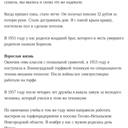
сушила, мы мылись и снова это же надевали.
Когда пришел папа, стало легче. Он получал пенсию 32 рубля за
потерю руки. Стали достраивать дом. Я с папой крыла крышу,
постелили пол и сделали потолок.
В 1951 году у нас родился младший брат, которого в честь умершего
родители назвали Борисом.
Взрослая жизнь
Окончив семь классов с похвальной грамотой, в 1953 году я
поступила в Ленинградский торфяной техникум по специальности
техник-механик-технолог. После войны все электростанции
работали на торфе.
В 1957 году после четырех лет дружбы я вышла замуж за молодого
человека, который учился в этом же техникуме.
По окончании учебы в том же году меня направили работать
мастером на торфопредприятие в поселке Тесово-Нетыльском
Новгородской области. В ноябре у нас с мужем родилась дочь