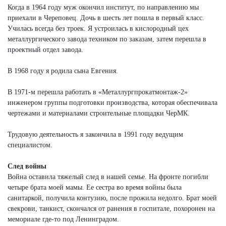
Когда в 1964 году муж окончил институт, по направлению мы
приехали в Череповец. Дочь в шесть лет пошла в первый класс.
Училась всегда без троек. Я устроилась в кислородный цех
металлургического завода техником по заказам, затем перешла в
проектный отдел завода.
В 1968 году я родила сына Евгения.
В 1971-м перешла работать в «Металлургпрокатмонтаж-2»
инженером группы подготовки производства, которая обеспечивала
чертежами и материалами строительные площадки ЧерМК.
Трудовую деятельность я закончила в 1991 году ведущим
специалистом.
След войны
Война оставила тяжелый след в нашей семье. На фронте погибли
четыре брата моей мамы. Ее сестра во время войны была
санитаркой, получила контузию, после прожила недолго. Брат моей
свекрови, танкист, скончался от ранения в госпитале, похоронен на
мемориале где-то под Ленинградом.