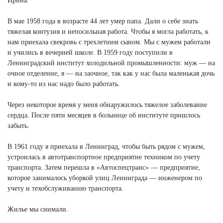
Ирина.
В мае 1958 года в возрасте 44 лет умер папа. Дали о себе знать
тяжелая контузия и непосильная работа. Чтобы я могла работать, к
нам приехала свекровь с трехлетним сыном. Мы с мужем работали
и учились в вечерней школе. В 1959 году поступили в
Ленинградский институт холодильной промышленности: муж — на
очное отделение, я — на заочное, так как у нас была маленькая дочь
и кому-то из нас надо было работать.
Через некоторое время у меня обнаружилось тяжелое заболевание
сердца. После пяти месяцев в больнице об институте пришлось
забыть.
В 1961 году я приехала в Ленинград, чтобы быть рядом с мужем,
устроилась в автотранспортное предприятие техником по учету
транспорта. Затем перешла в «Автоспецтранс» — предприятие,
которое занималось уборкой улиц Ленинграда — инженером по
учету и техобслуживанию транспорта.
Жилье мы снимали.