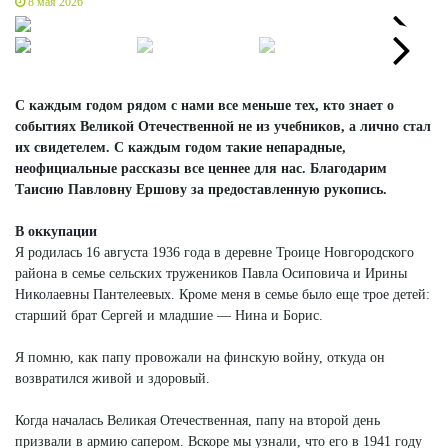
8 мая 2026
Next
Next
С каждым годом рядом с нами все меньше тех, кто знает о
событиях Великой Отечественной не из учебников, а лично стал
их свидетелем. С каждым годом такие непарадные,
неофициальные рассказы все ценнее для нас. Благодарим
Таисию Павловну Ершову за предоставленную рукопись.
В оккупации
Я родилась 16 августа 1936 года в деревне Троице Новгородского
района в семье сельских тружеников Павла Осиповича и Ирины
Николаевны Пантелеевых. Кроме меня в семье было еще трое детей:
старший брат Сергей и младшие — Нина и Борис.
Я помню, как папу провожали на финскую войну, откуда он
возвратился живой и здоровый.
Когда началась Великая Отечественная, папу на второй день
призвали в армию сапером. Вскоре мы узнали, что его в 1941 году