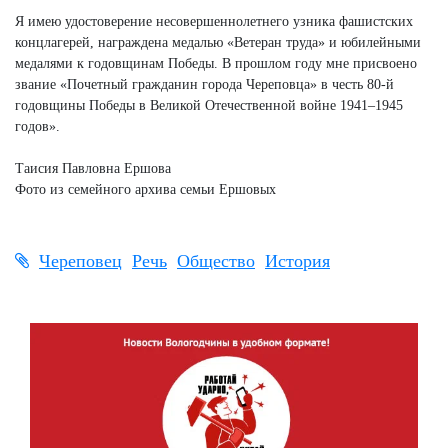
Я имею удостоверение несовершеннолетнего узника фашистских
концлагерей, награждена медалью «Ветеран труда» и юбилейными
медалями к годовщинам Победы. В прошлом году мне присвоено
звание «Почетный гражданин города Череповца» в честь 80-й
годовщины Победы в Великой Отечественной войне 1941–1945
годов».
Таисия Павловна Ершова
Фото из семейного архива семьи Ершовых
Череповец
Речь
Общество
История