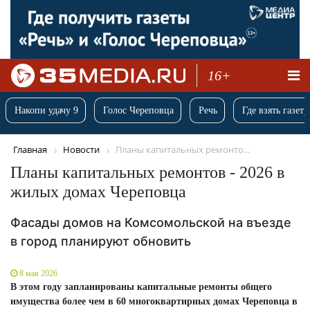
16+
Накопи удачу 9
Голос Череповца
Речь
Где взять газету
Главная
Новости
Планы капитальных ремонто...
Планы капитальных ремонтов - 2026 в
жилых домах Череповца
Фасады домов на Комсомольской на въезде
в город планируют обновить
8 мая 2026
В этом году запланированы капитальные ремонты общего
имущества более чем в 60 многоквартирных домах Череповца в