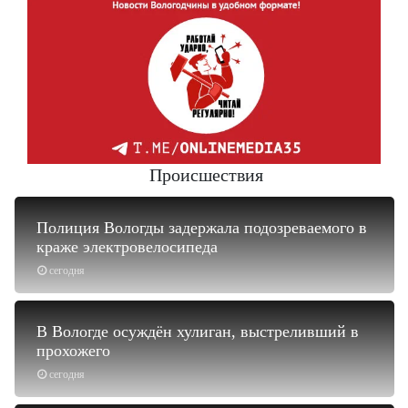
Происшествия
Полиция Вологды задержала подозреваемого в
краже электровелосипеда
сегодня
В Вологде осуждён хулиган, выстреливший в
прохожего
сегодня