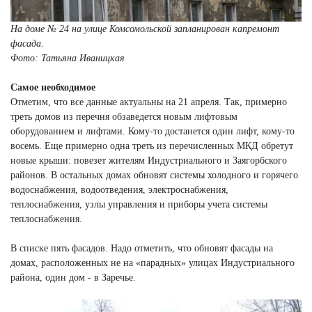
На доме № 24 на улице Комсомольской запланирован капремонт
фасада.
Фото: Татьяна Иваницкая
Самое необходимое
Отметим, что все данные актуальны на 21 апреля. Так, примерно
треть домов из перечня обзаведется новым лифтовым
оборудованием и лифтами. Кому-то достанется один лифт, кому-то
восемь. Еще примерно одна треть из перечисленных МКД обретут
новые крыши: повезет жителям Индустриального и Заягорбского
районов. В остальных домах обновят системы холодного и горячего
водоснабжения, водоотведения, электроснабжения,
теплоснабжения, узлы управления и приборы учета системы
теплоснабжения.
В списке пять фасадов. Надо отметить, что обновят фасады на
домах, расположенных не на «парадных» улицах Индустриального
района, один дом - в Заречье.