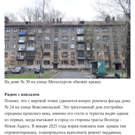
На доме № 39 на улице Металлургов обновят крышу.
Рядом с вокзалом
Похоже, что с мертвой точки сдвинется вопрос ремонта фасада дома
№ 24 на улице Комсомольской. Это трехэтажный дом постройки
середины прошлого века, именно его гости и туристы видят одним
из первых, когда въезжают в город со стороны трассы Вологда -
Новая Ладога. В январе 2025 года мэрия поясняла нам: крыша там
отремонтирована, планировалось выполнить ремонт чердачных