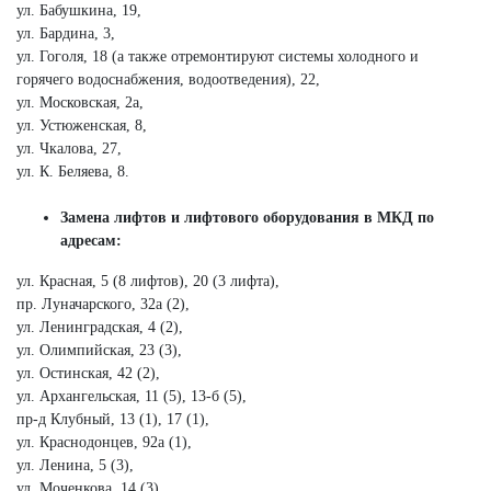
ул. Бабушкина, 19,
ул. Бардина, 3,
ул. Гоголя, 18 (а также отремонтируют системы холодного и
горячего водоснабжения, водоотведения), 22,
ул. Московская, 2а,
ул. Устюженская, 8,
ул. Чкалова, 27,
ул. К. Беляева, 8.
Замена лифтов и лифтового оборудования в МКД по
адресам:
ул. Красная, 5 (8 лифтов), 20 (3 лифта),
пр. Луначарского, 32а (2),
ул. Ленинградская, 4 (2),
ул. Олимпийская, 23 (3),
ул. Остинская, 42 (2),
ул. Архангельская, 11 (5), 13-б (5),
пр-д Клубный, 13 (1), 17 (1),
ул. Краснодонцев, 92а (1),
ул. Ленина, 5 (3),
ул. Моченкова, 14 (3),