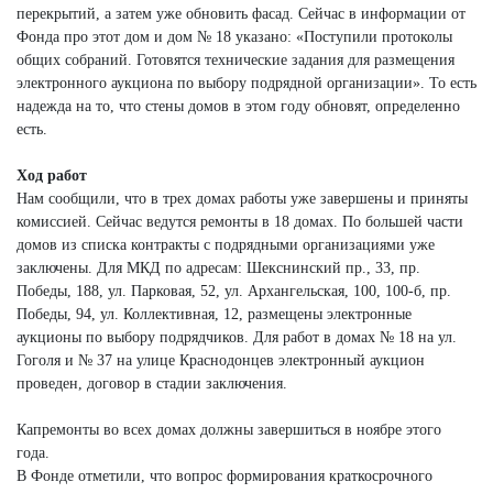
перекрытий, а затем уже обновить фасад. Сейчас в информации от
Фонда про этот дом и дом № 18 указано: «Поступили протоколы
общих собраний. Готовятся технические задания для размещения
электронного аукциона по выбору подрядной организации». То есть
надежда на то, что стены домов в этом году обновят, определенно
есть.
Ход работ
Нам сообщили, что в трех домах работы уже завершены и приняты
комиссией. Сейчас ведутся ремонты в 18 домах. По большей части
домов из списка контракты с подрядными организациями уже
заключены. Для МКД по адресам: Шекснинский пр., 33, пр.
Победы, 188, ул. Парковая, 52, ул. Архангельская, 100, 100-б, пр.
Победы, 94, ул. Коллективная, 12, размещены электронные
аукционы по выбору подрядчиков. Для работ в домах № 18 на ул.
Гоголя и № 37 на улице Краснодонцев электронный аукцион
проведен, договор в стадии заключения.
Капремонты во всех домах должны завершиться в ноябре этого
года.
В Фонде отметили, что вопрос формирования краткосрочного