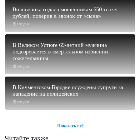
Вологжанка отдала мошенникам 650 тысяч
рублей, поверив в звонок от «сына»
сегодня
В Великом Устюге 69-летний мужчина
подозревается в смертельном избиении
сожительницы
сегодня
В Кичменгском Городке осуждены супруги за
нападение на полицейских
сегодня
Показать всё
Читайте также