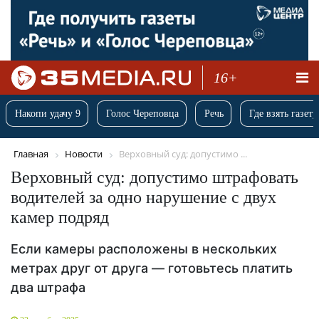
16+
Накопи удачу 9
Голос Череповца
Речь
Где взять газету
Главная
Новости
Верховный суд: допустимо ...
Верховный суд: допустимо штрафовать
водителей за одно нарушение с двух
камер подряд
Если камеры расположены в нескольких
метрах друг от друга — готовьтесь платить
два штрафа