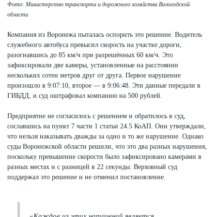
Фото: Министерство транспорта и дорожного хозяйства Вологодской
области
Компания из Воронежа пыталась оспорить это решение. Водитель
служебного автобуса превысил скорость на участке дороги,
разогнавшись до 85 км/ч при разрешённых 60 км/ч. Это
зафиксировали две камеры, установленные на расстоянии
нескольких сотен метров друг от друга. Первое нарушение
произошло в 9:07:10, второе — в 9:06:48. Эти данные передали в
ГИБДД, и суд оштрафовал компанию на 500 рублей.
Предприятие не согласилось с решением и обратилось в суд,
сославшись на пункт 7 части 1 статьи 24.5 КоАП. Они утверждали,
что нельзя наказывать дважды за одно и то же нарушение. Однако
суды Воронежской области решили, что это два разных нарушения,
поскольку превышение скорости было зафиксировано камерами в
разных местах и с разницей в 22 секунды. Верховный суд
поддержал это решение и не отменил постановление.
«Каждое из этих нарушений является