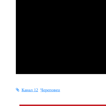
Канал 12
Череповец