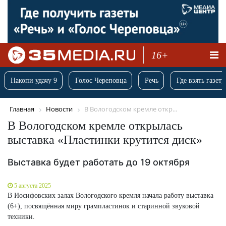
16+
Накопи удачу 9
Голос Череповца
Речь
Где взять газету
Главная
Новости
В Вологодском кремле откр...
В Вологодском кремле открылась
выставка «Пластинки крутится диск»
Выставка будет работать до 19 октября
5 августа 2025
В Иосифовских залах Вологодского кремля начала работу выставка
(6+), посвящённая миру грампластинок и старинной звуковой
техники.