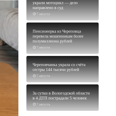
украли мотоцикл — дело
направлено в суд
7 августа
Пенсионерка из Череповца
перевела мошенникам более
полумиллиона рублей
7 августа
Череповчанка украла со счёта
сестры 144 тысячи рублей
7 августа
За сутки в Вологодской области
в 4 ДТП пострадали 5 человек
7 августа