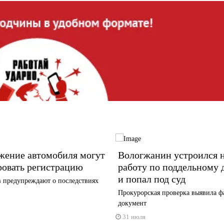
жение автомобиля могут
Вологжанин устроился 
ровать регистрацию
работу по поддельному
и попал под суд
в предупреждают о последствиях
Прокурорская проверка выявила 
документ
31 июля