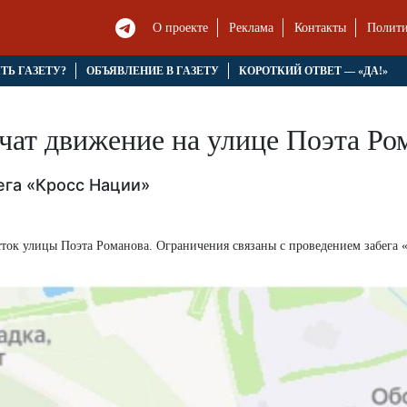
О проекте
Реклама
Контакты
Полити
ЯТЬ ГАЗЕТУ?
ОБЪЯВЛЕНИЕ В ГАЗЕТУ
КОРОТКИЙ ОТВЕТ — «ДА!»
ичат движение на улице Поэта Ро
ега «Кросс Нации»
участок улицы Поэта Романова. Ограничения связаны с проведением забега 