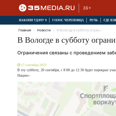
16+
НАКОПИ УДАЧУ 9
ГОЛОС ЧЕРЕПОВЦА
РЕЧЬ
ГДЕ ВЗ
Главная
Новости
В Вологде в субботу огран...
В Вологде в субботу огран
Ограничения связаны с проведением заб
17 сентября 2025
В эту субботу, 20 сентября, с 8:00 до 12:30 будет перекрыт 
Нации».