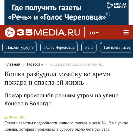
16+
Накопи удачу 9
Голос Череповца
Речь
Где взять газету
Главная
Новости
Кошка разбудила хозяйку в...
Кошка разбудила хозяйку во время
пожара и спасла ей жизнь
Пожар произошёл ранним утром на улице
Конева в Вологде
18 мая 2026
Стали известны подробности ночного пожара в доме № 12 на улице
Конева, который произошёл в субботу около четырёх утра.