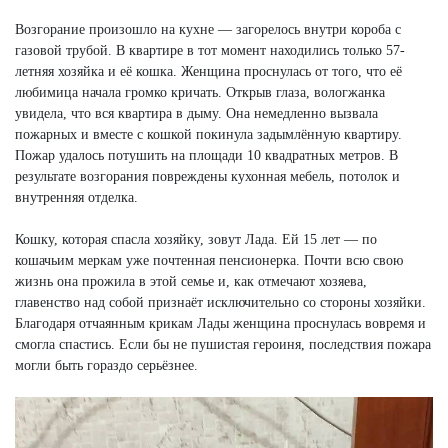
Возгорание произошло на кухне — загорелось внутри короба с
газовой трубой. В квартире в тот момент находились только 57-
летняя хозяйка и её кошка. Женщина проснулась от того, что её
любимица начала громко кричать. Открыв глаза, вологжанка
увидела, что вся квартира в дыму. Она немедленно вызвала
пожарных и вместе с кошкой покинула задымлённую квартиру.
Пожар удалось потушить на площади 10 квадратных метров. В
результате возгорания повреждены кухонная мебель, потолок и
внутренняя отделка.
Кошку, которая спасла хозяйку, зовут Лада. Ей 15 лет — по
кошачьим меркам уже почтенная пенсионерка. Почти всю свою
жизнь она прожила в этой семье и, как отмечают хозяева,
главенство над собой признаёт исключительно со стороны хозяйки.
Благодаря отчаянным крикам Лады женщина проснулась вовремя и
смогла спастись. Если бы не пушистая героиня, последствия пожара
могли быть гораздо серьёзнее.