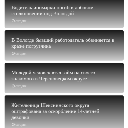
Водитель иномарки погиб в лобовом
столкновении под Вологдой
сегодня
В Вологде бывший работодатель обвиняется в
краже погрузчика
сегодня
Молодой человек взял займ на своего
знакомого в Череповецком округе
сегодня
Жительница Шекснинского округа
оштрафована за оскорбление 14-летней
девочки
сегодня