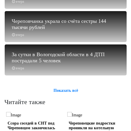
вчера
Череповчанка украла со счёта сестры 144
тысячи рублей
вчера
За сутки в Вологодской области в 4 ДТП
пострадали 5 человек
вчера
Показать всё
Читайте также
Ссора соседей в СНТ под
Череповецкие подростки
Череповцом закончилась
проникли на котельную