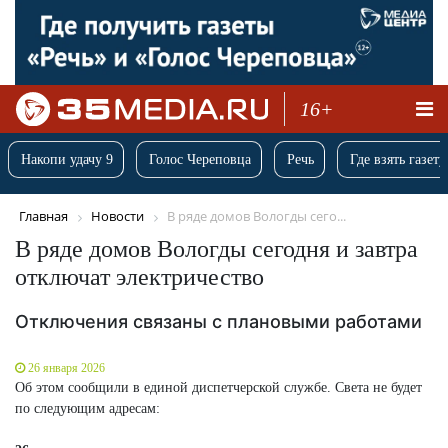
16+
Накопи удачу 9
Голос Череповца
Речь
Где взять газету
Главная
Новости
В ряде домов Вологды сего...
В ряде домов Вологды сегодня и завтра
отключат электричество
Отключения связаны с плановыми работами
26 января 2026
Об этом сообщили в единой диспетчерской службе. Света не будет
по следующим адресам: