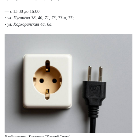
— с 13:30 до 16:00:
• ул. Пугачёва 38, 40, 71, 73, 73-в, 75;
• ул. Хорхоринская 4а, 6а.
Изображение: Телеканал "Русский Север"