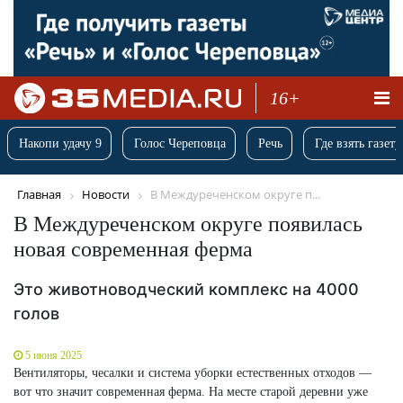
16+
Накопи удачу 9
Голос Череповца
Речь
Где взять газету
Главная
Новости
В Междуреченском округе п...
В Междуреченском округе появилась
новая современная ферма
Это животноводческий комплекс на 4000
голов
5 июня 2025
Вентиляторы, чесалки и система уборки естественных отходов —
вот что значит современная ферма. На месте старой деревни уже