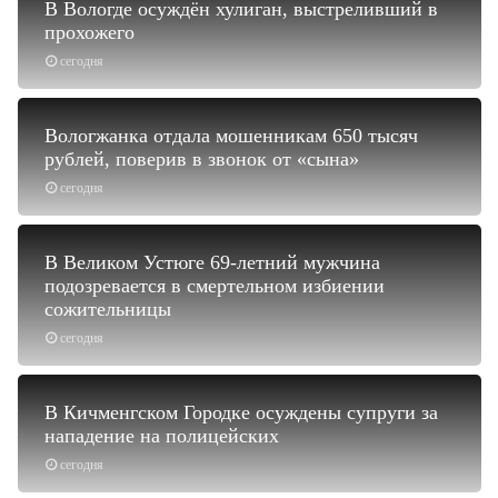
В Вологде осуждён хулиган, выстреливший в
прохожего
сегодня
Вологжанка отдала мошенникам 650 тысяч
рублей, поверив в звонок от «сына»
сегодня
В Великом Устюге 69-летний мужчина
подозревается в смертельном избиении
сожительницы
сегодня
В Кичменгском Городке осуждены супруги за
нападение на полицейских
сегодня