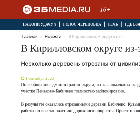
16+
НАКОПИ УДАЧУ 9
ГОЛОС ЧЕРЕПОВЦА
РЕЧЬ
ГДЕ ВЗ
Главная
Новости
В Кирилловском округе из-...
В Кирилловском округе из-
Несколько деревень отрезаны от цивили
1 сентября 2025
По сообщению администрации округа, из-за аномальных оса
участке Пеньково-Бабичево полностью заблокировано.
В результате оказались отрезанными деревни Бабичево, Кузьм
работы по восстановлению дорожного покрытия. Ориентировоч