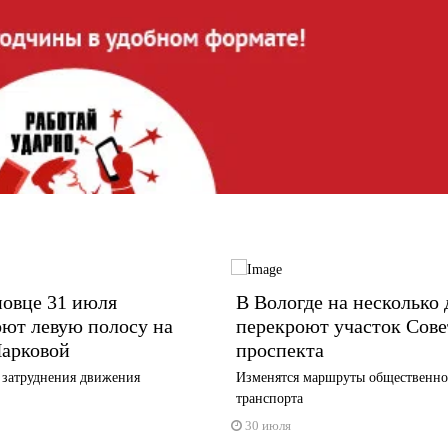
повце 31 июля
В Вологде на несколько 
ют левую полосу на
перекроют участок Сове
Парковой
проспекта
затруднения движения
Изменятся маршруты общественно
транспорта
30 июля