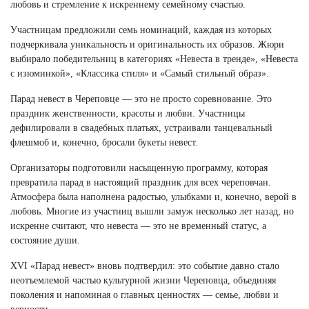
любовь и стремление к искреннему семейному счастью.
Участницам предложили семь номинаций, каждая из которых
подчеркивала уникальность и оригинальность их образов. Жюри
выбирало победительниц в категориях «Невеста в тренде», «Невеста
с изюминкой», «Классика стиля» и «Самый стильный образ».
Парад невест в Череповце — это не просто соревнование. Это
праздник женственности, красоты и любви. Участницы
дефилировали в свадебных платьях, устраивали танцевальный
флешмоб и, конечно, бросали букеты невест.
Организаторы подготовили насыщенную программу, которая
превратила парад в настоящий праздник для всех череповчан.
Атмосфера была наполнена радостью, улыбками и, конечно, верой в
любовь. Многие из участниц вышли замуж несколько лет назад, но
искренне считают, что невеста — это не временный статус, а
состояние души.
XVI «Парад невест» вновь подтвердил: это событие давно стало
неотъемлемой частью культурной жизни Череповца, объединяя
поколения и напоминая о главных ценностях — семье, любви и