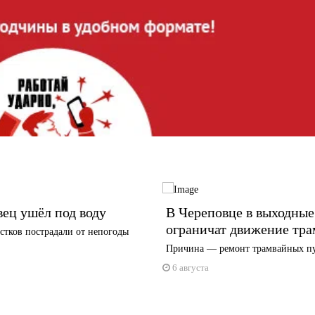
ец ушёл под воду
В Череповце в выходные
ограничат движение тра
стков пострадали от непогоды
Причина — ремонт трамвайных п
6 августа