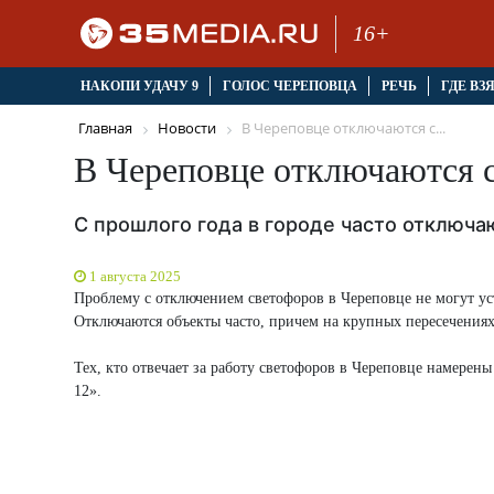
16+
НАКОПИ УДАЧУ 9
ГОЛОС ЧЕРЕПОВЦА
РЕЧЬ
ГДЕ ВЗ
Главная
Новости
В Череповце отключаются с...
В Череповце отключаются 
С прошлого года в городе часто отключ
1 августа 2025
Проблему с отключением светофоров в Череповце не могут ус
Отключаются объекты часто, причем на крупных пересечениях
Тех, кто отвечает за работу светофоров в Череповце намерен
12».