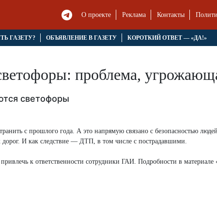
О проекте
Реклама
Контакты
Полити
ЯТЬ ГАЗЕТУ?
ОБЪЯВЛЕНИЕ В ГАЗЕТУ
КОРОТКИЙ ОТВЕТ — «ДА!»
светофоры: проблема, угрожающа
аются светофоры
транить с прошлого года. А это напрямую связано с безопасностью людей
 дорог. И как следствие — ДТП, в том числе с пострадавшими.
ы привлечь к ответственности сотрудники ГАИ. Подробности в материале