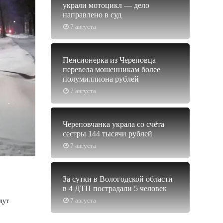
украли мотоцикл — дело
направлено в суд
7 августа
Пенсионерка из Череповца
перевела мошенникам более
полумиллиона рублей
7 августа
Череповчанка украла со счёта
сестры 144 тысячи рублей
7 августа
За сутки в Вологодской области
в 4 ДТП пострадали 5 человек
7 августа
дут