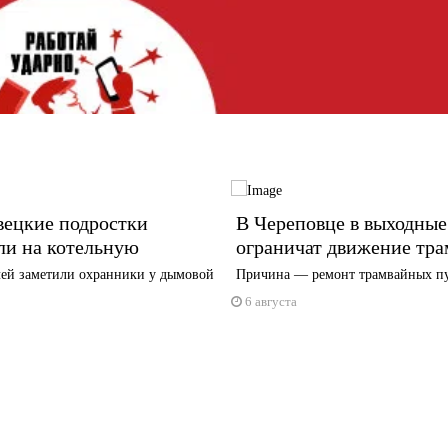
вецкие подростки
В Череповце в выходные
ли на котельную
ограничат движение тра
ей заметили охранники у дымовой
Причина — ремонт трамвайных п
6 августа