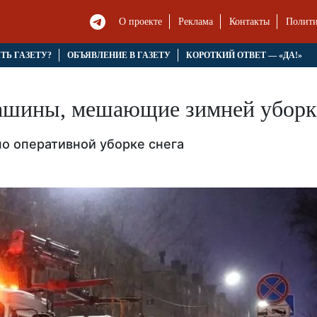
О проекте
Реклама
Контакты
Полити
ЯТЬ ГАЗЕТУ?
ОБЪЯВЛЕНИЕ В ГАЗЕТУ
КОРОТКИЙ ОТВЕТ — «ДА!»
машины, мешающие зимней уборк
о оперативной уборке снега