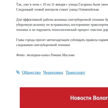
Так, уже в ночь с 10 на 11 января с улицы Гагарина были у
Следующей точкой контроля станет улица Олимпийская.
Для эффективной работы колонны снегоуборочной техники буд
уборочную колонну не встраивались посторонние транспортны
техники и не нарушить технологический процесс очистки дор
Глава города просит автовладельцев соблюдать правила парко
следования снегоуборочной техники.
Фото: телеграм-канал Романа Маслова
Общество
Череповец
Транспорт