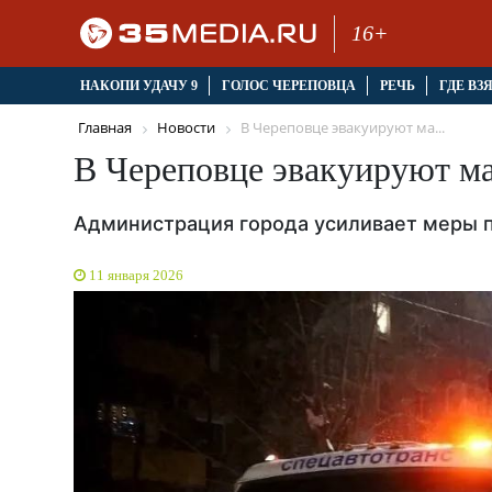
16+
НАКОПИ УДАЧУ 9
ГОЛОС ЧЕРЕПОВЦА
РЕЧЬ
ГДЕ ВЗ
Главная
Новости
В Череповце эвакуируют ма...
В Череповце эвакуируют 
Администрация города усиливает меры п
11 января 2026