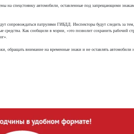
везены на спецстоянку автомобили, оставленные под запрещающими знака
ут сопровождаться патрулями ГИБДД. Инспекторы будут следить за тем,
е средства. Как сообщили в мэрии, «это позволит сохранить рабочий ст
ог».
вки, обращать внимание на временные знаки и не оставлять автомобили 