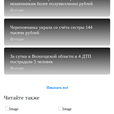
мошенникам более полумиллиона рублей
сегодня
Череповчанка украла со счёта сестры 144
тысячи рублей
сегодня
За сутки в Вологодской области в 4 ДТП
пострадали 5 человек
сегодня
Показать всё
Читайте также