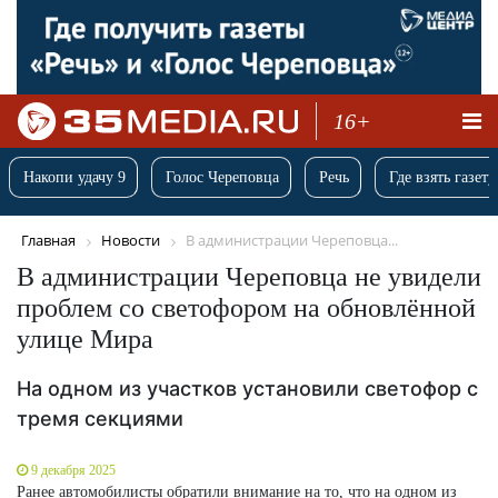
16+
Накопи удачу 9
Голос Череповца
Речь
Где взять газету
Главная
Новости
В администрации Череповца...
В администрации Череповца не увидели
проблем со светофором на обновлённой
улице Мира
На одном из участков установили светофор с
тремя секциями
9 декабря 2025
Ранее автомобилисты обратили внимание на то, что на одном из