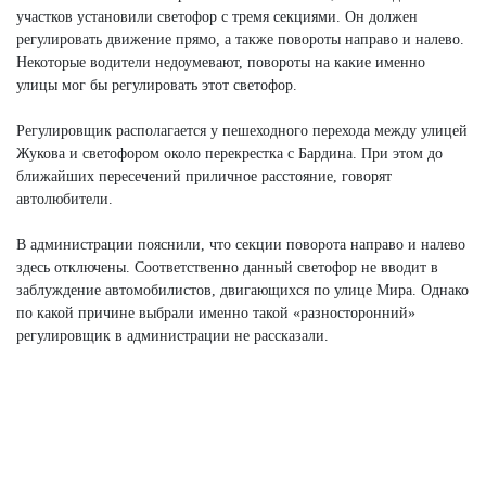
участков установили светофор с тремя секциями. Он должен
регулировать движение прямо, а также повороты направо и налево.
Некоторые водители недоумевают, повороты на какие именно
улицы мог бы регулировать этот светофор.
Регулировщик располагается у пешеходного перехода между улицей
Жукова и светофором около перекрестка с Бардина. При этом до
ближайших пересечений приличное расстояние, говорят
автолюбители.
В администрации пояснили, что секции поворота направо и налево
здесь отключены. Соответственно данный светофор не вводит в
заблуждение автомобилистов, двигающихся по улице Мира. Однако
по какой причине выбрали именно такой «разносторонний»
регулировщик в администрации не рассказали.