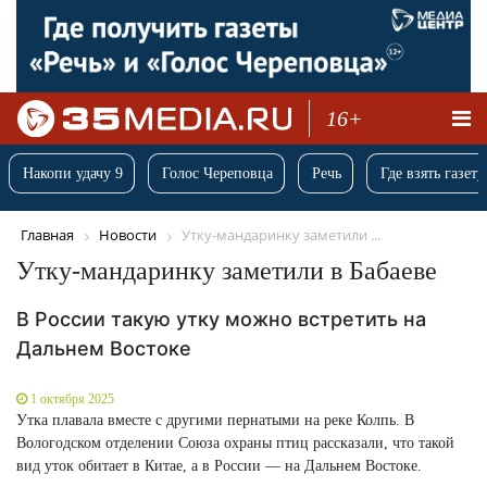
16+
Накопи удачу 9
Голос Череповца
Речь
Где взять газету
Главная
Новости
Утку-мандаринку заметили ...
Утку-мандаринку заметили в Бабаеве
В России такую утку можно встретить на
Дальнем Востоке
1 октября 2025
Утка плавала вместе с другими пернатыми на реке Колпь. В
Вологодском отделении Союза охраны птиц рассказали, что такой
вид уток обитает в Китае, а в России — на Дальнем Востоке.