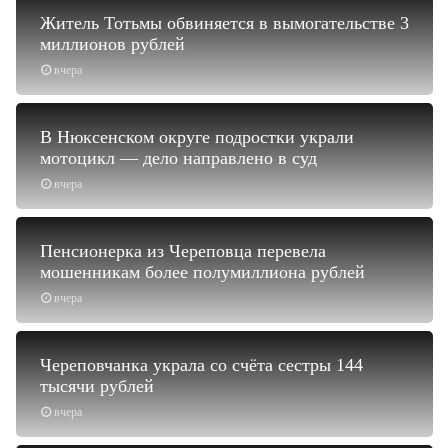
Житель Тотьмы обвиняется в вымогательстве 3
миллионов рублей
вчера
В Нюксенском округе подростки украли
мотоцикл — дело направлено в суд
вчера
Пенсионерка из Череповца перевела
мошенникам более полумиллиона рублей
вчера
Череповчанка украла со счёта сестры 144
тысячи рублей
вчера