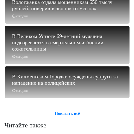
Вологжанка отдала мошенникам 650 тысяч
рублей, поверив в звонок от «сына»
сегодня
В Великом Устюге 69-летний мужчина
подозревается в смертельном избиении
сожительницы
сегодня
В Кичменгском Городке осуждены супруги за
нападение на полицейских
сегодня
Показать всё
Читайте также