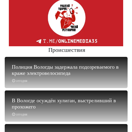
Происшествия
Полиция Вологды задержала подозреваемого в
краже электровелосипеда
сегодня
В Вологде осуждён хулиган, выстреливший в
прохожего
сегодня