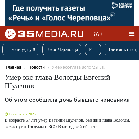
16+
Накопи удачу 9
Голос Череповца
Речь
Где взять газету
Главная
Новости
Умер экс-глава Вологды Ев...
Умер экс-глава Вологды Евгений
Шулепов
Об этом сообщила дочь бывшего чиновника
17 сентября 2025
В возрасте 67 лет умер Евгений Шулепов, бывший глава Вологды,
экс-депутат Госдумы и ЗСО Вологодской области.