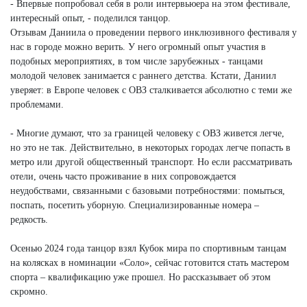
- Впервые попробовал себя в роли интервьюера на этом фестивале,
интересный опыт, - поделился танцор.
Отзывам Даниила о проведении первого инклюзивного фестиваля у
нас в городе можно верить. У него огромный опыт участия в
подобных мероприятиях, в том числе зарубежных - танцами
молодой человек занимается с раннего детства. Кстати, Даниил
уверяет: в Европе человек с ОВЗ сталкивается абсолютно с теми же
проблемами.
- Многие думают, что за границей человеку с ОВЗ живется легче,
но это не так. Действительно, в некоторых городах легче попасть в
метро или другой общественный транспорт. Но если рассматривать
отели, очень часто проживание в них сопровождается
неудобствами, связанными с базовыми потребностями: помыться,
поспать, посетить уборную. Специализированные номера –
редкость.
Осенью 2024 года танцор взял Кубок мира по спортивным танцам
на колясках в номинации «Соло», сейчас готовится стать мастером
спорта – квалификацию уже прошел. Но рассказывает об этом
скромно.