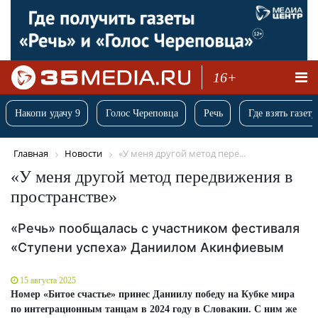
16+
Накопи удачу 9
Голос Череповца
Речь
Где взять газету
Главная
Новости
«У меня другой метод пере...
«У меня другой метод передвижения в
пространстве»
«Речь» пообщалась с участником фестиваля
«Ступени успеха» Даниилом Акинфиевым
15 августа 2025
Номер «Битое счастье» принес Даниилу победу на Кубке мира
по интеграционным танцам в 2024 году в Словакии. С ним же