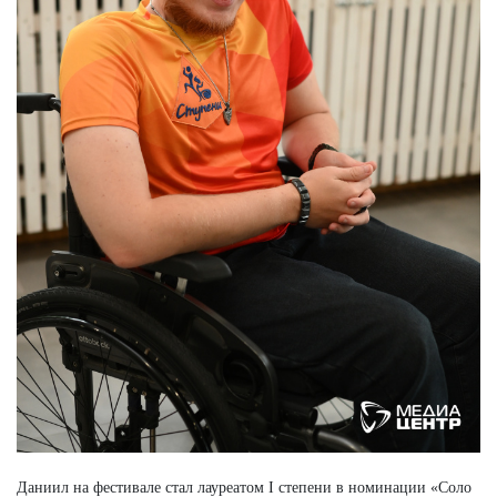
Даниил на фестивале стал лауреатом I степени в номинации «Соло