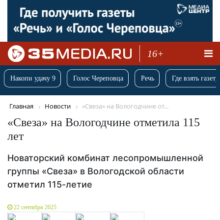
16+
Накопи удачу 9
Голос Череповца
Речь
Где взять газету
Главная
Новости
«Свеза» на Вологодчине от...
«Свеза» на Вологодчине отметила 115
лет
Новаторский комбинат лесопромышленной
группы «Свеза» в Вологодской области
отметил 115-летие
22 сентября 2025