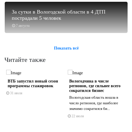
За сутки в Вологодской области в 4 ДТП
пострадали 5 человек
7 августа
Показать всё
Читайте также
ВТБ запустил новый сезон
Вологодчина в числе
программы стажировок
регионов, где сильнее всего
я
сократился бизнес
31 июля
Вологодская область вошла в
число регионов, где наиболее
s
ne
значимо сократился би...
22 июля