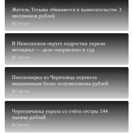
Житель Тотьмы обвиняется в вымогательстве 3
миллионов рублей
7 августа
В Нюксенском округе подростки украли
мотоцикл — дело направлено в суд
7 августа
Пенсионерка из Череповца перевела
мошенникам более полумиллиона рублей
7 августа
Череповчанка украла со счёта сестры 144
тысячи рублей
7 августа