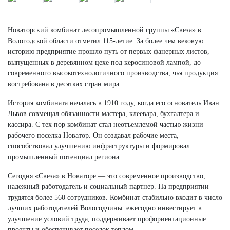
Новаторский комбинат лесопромышленной группы «Свеза» в
Вологодской области отметил 115-летие. За более чем вековую
историю предприятие прошло путь от первых фанерных листов,
выпущенных в деревянном цехе под керосиновой лампой, до
современного высокотехнологичного производства, чья продукция
востребована в десятках стран мира.
История комбината началась в 1910 году, когда его основатель Иван
Львов совмещал обязанности мастера, клеевара, бухгалтера и
кассира. С тех пор комбинат стал неотъемлемой частью жизни
рабочего поселка Новатор. Он создавал рабочие места,
способствовал улучшению инфраструктуры и формировал
промышленный потенциал региона.
Сегодня «Свеза» в Новаторе — это современное производство,
надежный работодатель и социальный партнер. На предприятии
трудятся более 560 сотрудников. Комбинат стабильно входит в число
лучших работодателей Вологодчины: ежегодно инвестирует в
улучшение условий труда, поддерживает профориентационные
проекты и обеспечивает поселок теплом.