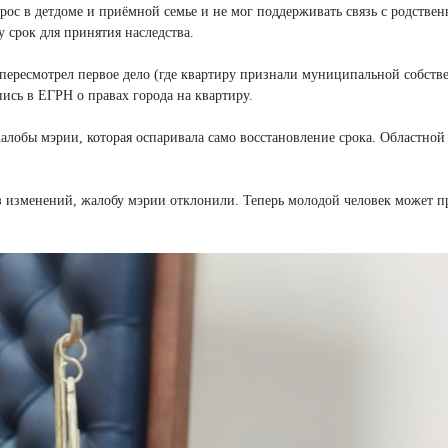
ырос в детдоме и приёмной семье и не мог поддерживать связь с родстве
у срок для принятия наследства.
 пересмотрел первое дело (где квартиру признали муниципальной собств
пись в ЕГРН о правах города на квартиру.
лобы мэрии, которая оспаривала само восстановление срока. Областной 
ез изменений, жалобу мэрии отклонили. Теперь молодой человек может п