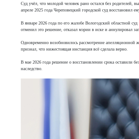
Суд учёл, что молодой человек рано остался без родителей, в
апреле 2025 года Череповецкий городской суд восстановил ем
В январе 2026 года по его жалобе Вологодский областной суд
отменил это решение, отказал мэрии в иске и аннулировал за
Одновременно возобновилось рассмотрение апелляционной жа
признал, что нижестоящая инстанция всё сделала верно.
В мае 2026 года решение о восстановлении срока оставили б
наследство.