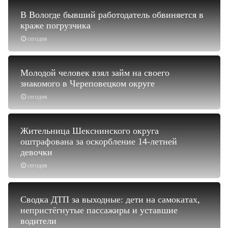
В Вологде бывший работодатель обвиняется в
краже погрузчика
сегодня
Молодой человек взял займ на своего
знакомого в Череповецком округе
сегодня
Жительница Шекснинского округа
оштрафована за оскорбление 14-летней
девочки
сегодня
Сводка ДТП за выходные: дети на самокатах,
непристёгнутые пассажиры и уставшие
водители