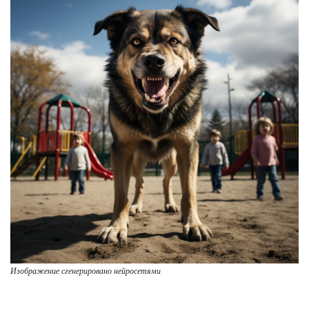
Изображение сгенерировано нейросетями