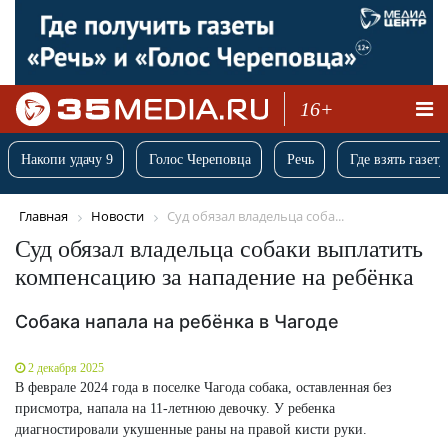
16+
Накопи удачу 9
Голос Череповца
Речь
Где взять газету
Главная
Новости
Суд обязал владельца соба...
Суд обязал владельца собаки выплатить
компенсацию за нападение на ребёнка
Собака напала на ребёнка в Чагоде
2 декабря 2025
В феврале 2024 года в поселке Чагода собака, оставленная без
присмотра, напала на 11-летнюю девочку. У ребенка
диагностировали укушенные раны на правой кисти руки.