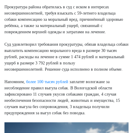
Прокуратура района обратилась в суд с иском в интересах
несовершеннолетней, требуя взыскать с 59-летнего владельца
собаки компенсацию за моральный вред, причинённый здоровью
ребёнка, а также за материальный ущерб, связанный с
повреждением верхней одежды и затратами на лечение.
Суд удовлетворил требования прокуратуры, обязав владельца собаки
выплатить компенсацию морального вреда в размере 30 тысяч
рублей, расходы на лечение в сумме 1 474 рублей и материальный
ущерб в размере 3 792 рублей в пользу
несовершеннолетней. Решение суда исполнено в полном объеме.
Напомним,
более 100 тысяч рублей
заплатят вологжане за
несоблюдение правил выгула собак. В Вологодской области
зафиксировано 11 случаев укусов собаками граждан, 4 случая
необеспечения безопасности людей, животных и имущества, 15
случаев выгула без сопровождения, 3 владельца получили
предупреждения за выгул собак без поводка.