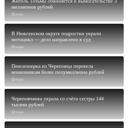
Житель Тотьмы обвиняется в вымогательстве 3
миллионов рублей
вчера
В Нюксенском округе подростки украли
мотоцикл — дело направлено в суд
вчера
Пенсионерка из Череповца перевела
мошенникам более полумиллиона рублей
вчера
Череповчанка украла со счёта сестры 144
тысячи рублей
вчера