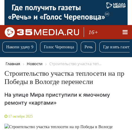
16+
Накопи удачу 9
Голос Череповца
Речь
Где взять газету
Главная
Новости
Строительство участка теп...
Строительство участка теплосети на пр
Победы в Вологде перенесли
На улице Мира приступили к ямочному
ремонту «картами»
17 октября 2025