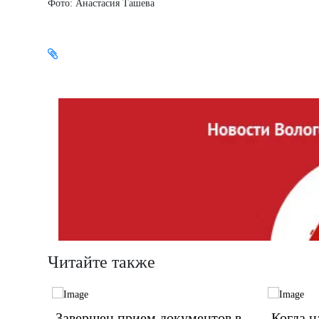
Фото: Анастасия Ташева
Читайте также
Завершен прием документов в
Когда н