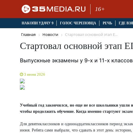
16+
НАКОПИ УДАЧУ 9
ГОЛОС ЧЕРЕПОВЦА
РЕЧЬ
ГДЕ ВЗ
Главная
Новости
Стартовал основной этап Е...
Стартовал основной этап 
Выпускные экзамены у 9-х и 11-х классо
3 июня 2026
Учебный год закончился, но еще не все школьники ушли н
чтобы продолжить обучение. Когда именно стартуют экзам
Для девятиклассников и одиннадцатиклассников период экзам
июня. Ребята сами выбрали, что сдавать в этот день: истори