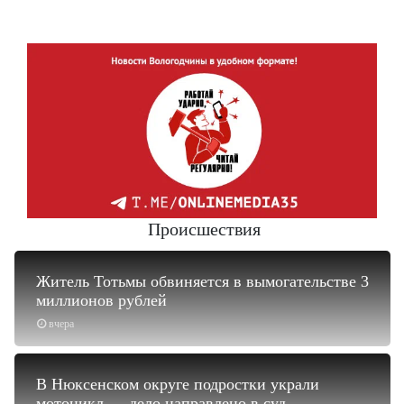
Происшествия
Житель Тотьмы обвиняется в вымогательстве 3
миллионов рублей
вчера
В Нюксенском округе подростки украли
мотоцикл — дело направлено в суд