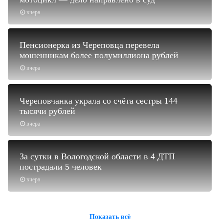
вчера
Пенсионерка из Череповца перевела
мошенникам более полумиллиона рублей
вчера
Череповчанка украла со счёта сестры 144
тысячи рублей
вчера
За сутки в Вологодской области в 4 ДТП
пострадали 5 человек
вчера
Показать всё