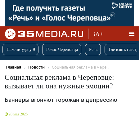
16+
Накопи удачу 9
Голос Череповца
Речь
Где взять газету
Главная
Новости
Социальная реклама в Чере...
Социальная реклама в Череповце:
вызывает ли она нужные эмоции?
Баннеры вгоняют горожан в депрессию
28 мая 2025