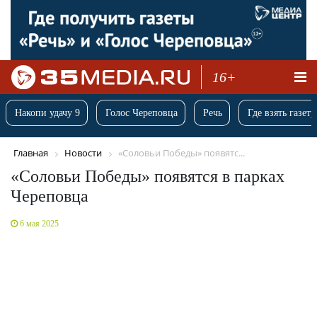
16+
Накопи удачу 9
Голос Череповца
Речь
Где взять газету
Главная
Новости
«Соловьи Победы» появятс...
«Соловьи Победы» появятся в парках
Череповца
6 мая 2025