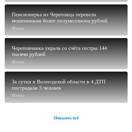
Пенсионерка из Череповца перевела
мошенникам более полумиллиона рублей
вчера
Череповчанка украла со счёта сестры 144
тысячи рублей
вчера
За сутки в Вологодской области в 4 ДТП
пострадали 5 человек
вчера
Показать всё