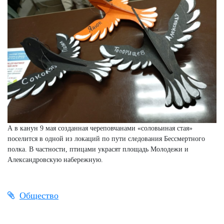
А в канун 9 мая созданная череповчанами «соловьиная стая»
поселится в одной из локаций по пути следования Бессмертного
полка. В частности, птицами украсят площадь Молодежи и
Александровскую набережную.
Общество