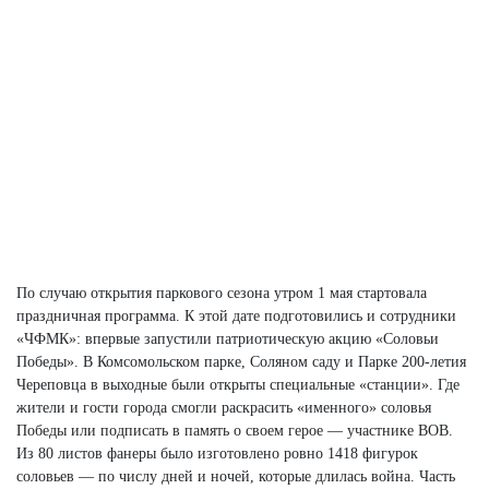
По случаю открытия паркового сезона утром 1 мая стартовала
праздничная программа. К этой дате подготовились и сотрудники
«ЧФМК»: впервые запустили патриотическую акцию «Соловьи
Победы». В Комсомольском парке, Соляном саду и Парке 200-летия
Череповца в выходные были открыты специальные «станции». Где
жители и гости города смогли раскрасить «именного» соловья
Победы или подписать в память о своем герое — участнике ВОВ.
Из 80 листов фанеры было изготовлено ровно 1418 фигурок
соловьев — по числу дней и ночей, которые длилась война. Часть