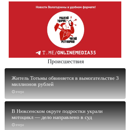
Происшествия
Житель Тотьмы обвиняется в вымогательстве 3
миллионов рублей
вчера
В Нюксенском округе подростки украли
мотоцикл — дело направлено в суд
вчера