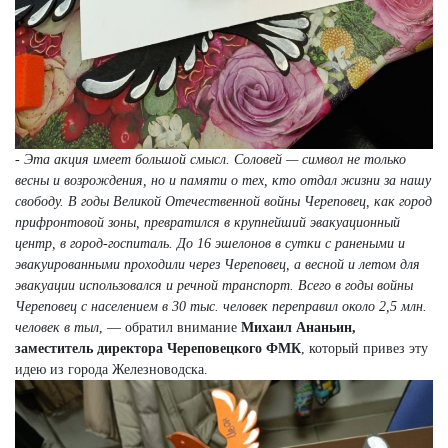
-
Эта акция имеет большой смысл. Соловей — символ не только
весны и возрождения, но и памяти о тех, кто отдал жизни за нашу
свободу. В годы Великой Отечественной войны Череповец, как город
прифронтовой зоны, превратился в крупнейший эвакуационный
центр, в город-госпиталь. До 16 эшелонов в сутки с ранеными и
эвакуированными проходили через Череповец, а весной и летом для
эвакуации использовался и речной транспорт. Всего в годы войны
Череповец с населением в 30 тыс. человек переправил около 2,5 млн.
человек в тыл
, — обратил внимание
Михаил Ананьин,
заместитель директора Череповецкого ФМК
, который привез эту
идею из города Железноводска.