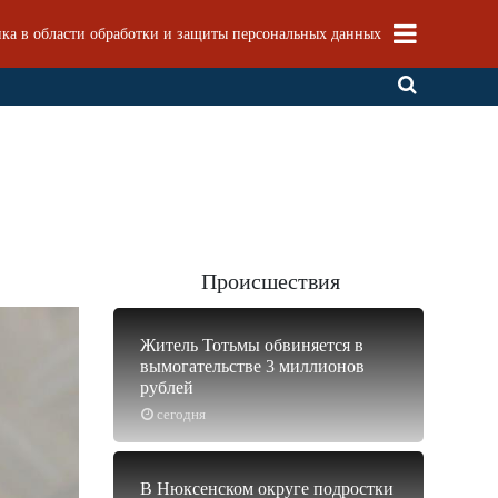
ка в области обработки и защиты персональных данных
Происшествия
Житель Тотьмы обвиняется в
вымогательстве 3 миллионов
рублей
сегодня
В Нюксенском округе подростки