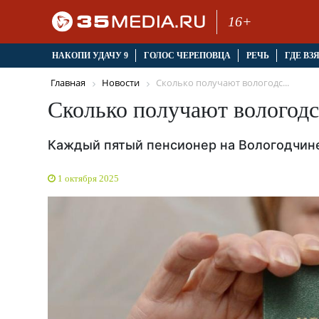
16+
НАКОПИ УДАЧУ 9
ГОЛОС ЧЕРЕПОВЦА
РЕЧЬ
ГДЕ ВЗ
Главная
Новости
Сколько получают вологодс...
Сколько получают вологод
Каждый пятый пенсионер на Вологодчин
1 октября 2025