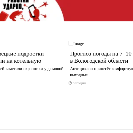
вецкие подростки
Прогноз погоды на 7–10 
ли на котельную
в Вологодской области
ей заметили охранники у дымовой
Антициклон принесёт комфортную
выходные
сегодня