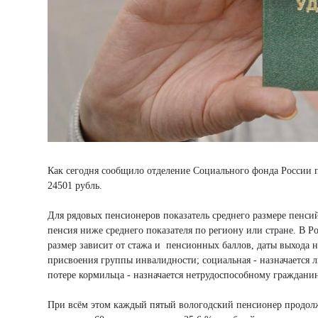
Как сегодня сообщило отделение Социального фонда России п
24501 рубль.
Для рядовых пенсионеров показатель среднего размере пенсий
пенсия ниже среднего показателя по региону или стране. В Р
размер зависит от стажа и пенсионных баллов, даты выхода н
присвоения группы инвалидности; социальная - назначается ли
потере кормильца - назначается нетрудоспособному граждани
При всём этом каждый пятый вологодский пенсионер продолжа