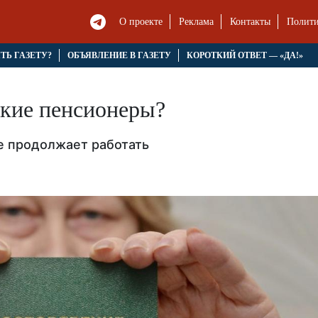
О проекте
Реклама
Контакты
Полити
ЯТЬ ГАЗЕТУ?
ОБЪЯВЛЕНИЕ В ГАЗЕТУ
КОРОТКИЙ ОТВЕТ — «ДА!»
ские пенсионеры?
е продолжает работать